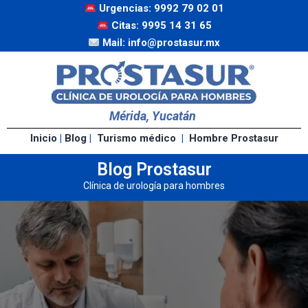
Urgencias: 9992 79 02 01
Citas: 9995 14 31 65
Mail: info@prostasur.mx
Mérida, Yucatán
Inicio
|
Blog
|
Turismo médico
|
Hombre Prostasur
Blog Prostasur
Clínica de urología para hombres