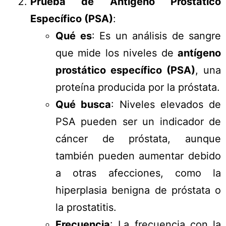
Prueba de Antígeno Prostático
Específico (PSA)
:
Qué es
: Es un análisis de sangre
que mide los niveles de
antígeno
prostático específico (PSA)
, una
proteína producida por la próstata.
Qué busca
: Niveles elevados de
PSA pueden ser un indicador de
cáncer de próstata, aunque
también pueden aumentar debido
a otras afecciones, como la
hiperplasia benigna de próstata o
la prostatitis.
Frecuencia
: La frecuencia con la