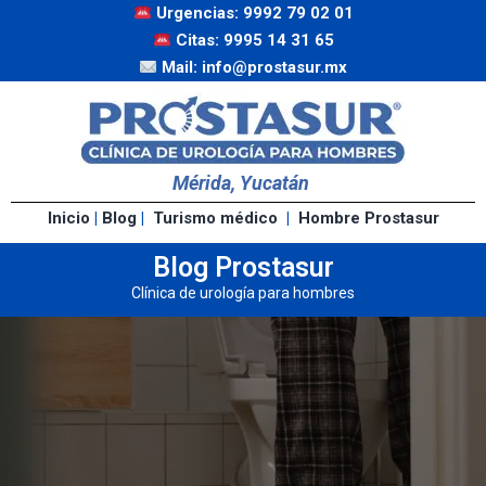
Urgencias: 9992 79 02 01
Citas: 9995 14 31 65
Mail: info@prostasur.mx
Mérida, Yucatán
Inicio
|
Blog
|
Turismo médico
|
Hombre Prostasur
Blog Prostasur
Clínica de urología para hombres