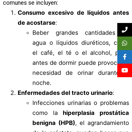
comunes se incluyen:
Consumo excesivo de líquidos antes
de acostarse
:
Beber grandes cantidades de
agua o líquidos diuréticos, como
el café, el té o el alcohol, poco
antes de dormir puede provocar la
necesidad de orinar durante la
noche.
Enfermedades del tracto urinario
:
Infecciones urinarias o problemas
como la
hiperplasia prostática
benigna (HPB)
, el agrandamiento