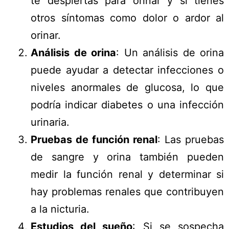
te despiertas para orinar y si tienes
otros síntomas como dolor o ardor al
orinar.
Análisis de orina
: Un análisis de orina
puede ayudar a detectar infecciones o
niveles anormales de glucosa, lo que
podría indicar diabetes o una infección
urinaria.
Pruebas de función renal
: Las pruebas
de sangre y orina también pueden
medir la función renal y determinar si
hay problemas renales que contribuyen
a la nicturia.
Estudios del sueño
: Si se sospecha