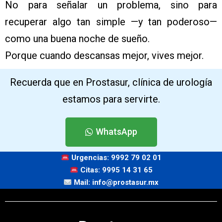
No para señalar un problema, sino para
recuperar algo tan simple —y tan poderoso—
como una buena noche de sueño.
Porque cuando descansas mejor, vives mejor.
Recuerda que en Prostasur, clínica de urología
estamos para servirte.
WhatsApp
Urgencias: 9992 79 02 01
Citas: 9995 14 31 65
Mail: info@prostasur.mx