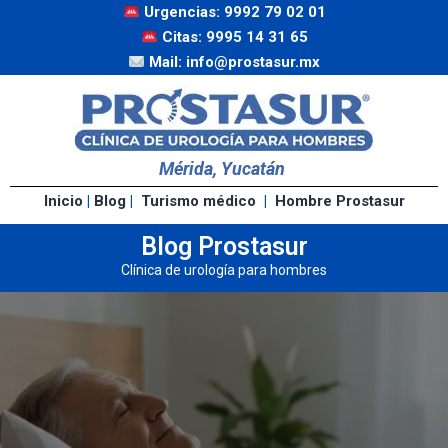
Urgencias: 9992 79 02 01
Citas: 9995 14 31 65
Mail: info@prostasur.mx
Mérida, Yucatán
Inicio
|
Blog
|
Turismo médico
|
Hombre Prostasur
Blog Prostasur
Clínica de urología para hombres