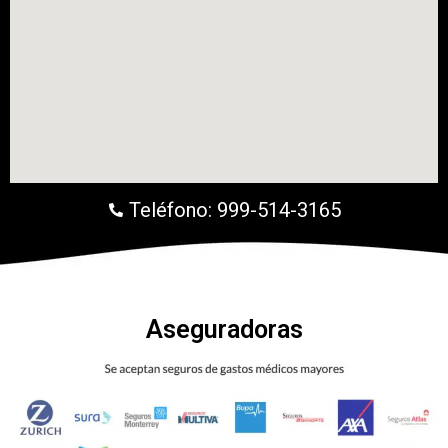
Teléfono: 999-514-3165
Aseguradoras