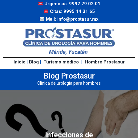
Urgencias: 9992 79 02 01
Citas: 9995 14 31 65
Mail: info@prostasur.mx
Mérida, Yucatán
Inicio
|
Blog
|
Turismo médico
|
Hombre Prostasur
Blog Prostasur
Clínica de urología para hombres
Infecciones de