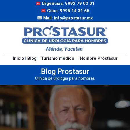
Urgencias: 9992 79 02 01
Citas: 9995 14 31 65
Mail: info@prostasur.mx
Mérida, Yucatán
Inicio
|
Blog
|
Turismo médico
|
Hombre Prostasur
Blog Prostasur
Clínica de urología para hombres