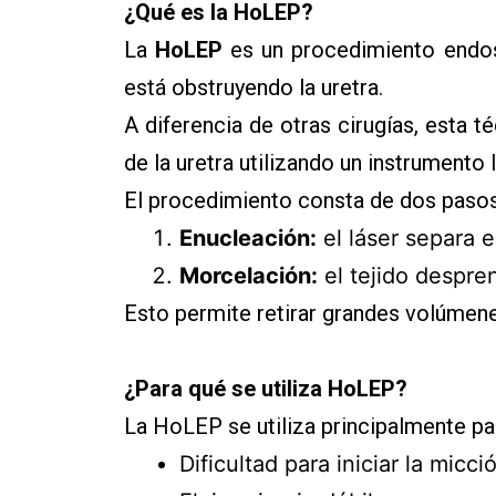
¿Qué es la HoLEP?
La
HoLEP
es un procedimiento endos
está obstruyendo la uretra.
A diferencia de otras cirugías, esta t
de la uretra utilizando un instrumento
El procedimiento consta de dos pasos
Enucleación:
el láser separa e
Morcelación:
el tejido despren
Esto permite retirar grandes volúmene
¿Para qué se utiliza HoLEP?
La HoLEP se utiliza principalmente pa
Dificultad para iniciar la micci