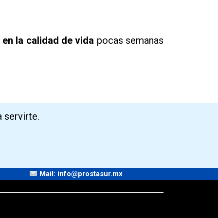
y en la calidad de vida
pocas semanas
 servirte.
Mail: info@prostasur.mx