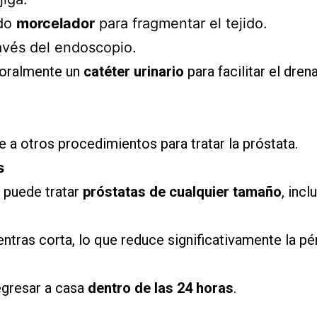
ado
morcelador
para fragmentar el tejido.
ravés del endoscopio.
poralmente un
catéter urinario
para facilitar el drena
 a otros procedimientos para tratar la próstata.
s
 puede tratar
próstatas de cualquier tamaño
, inc
entras corta, lo que reduce significativamente la pé
egresar a casa
dentro de las 24 horas
.