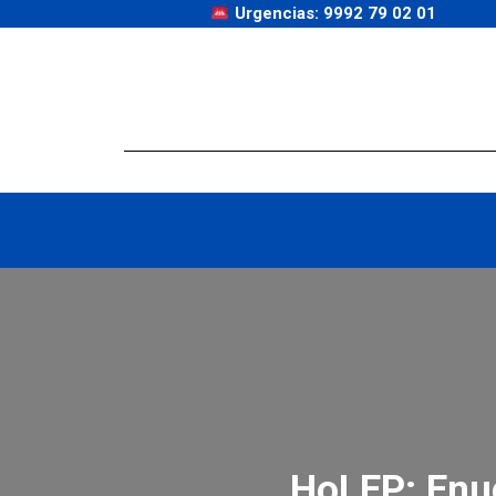
Urgencias: 9992 79 02 01
HoLEP: Enuc