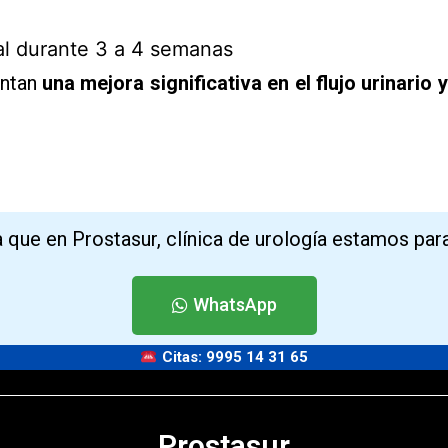
al durante 3 a 4 semanas
entan
una mejora significativa en el flujo urinario 
que en Prostasur, clínica de urología estamos para
WhatsApp
Citas: 9995 14 31 65
Prostasur