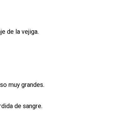
je de la vejiga.
luso muy grandes.
rdida de sangre.