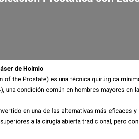
Láser de Holmio
of the Prostate) es una técnica quirúrgica mínimam
, una condición común en hombres mayores en la
ertido en una de las alternativas más eficaces y 
uperiores a la cirugía abierta tradicional, pero c