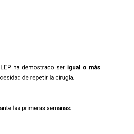
HoLEP ha demostrado ser
igual o más
sidad de repetir la cirugía.
rante las primeras semanas: