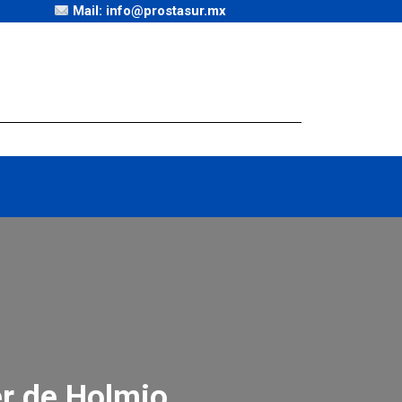
Mail: info@prostasur.mx
er de Holmio