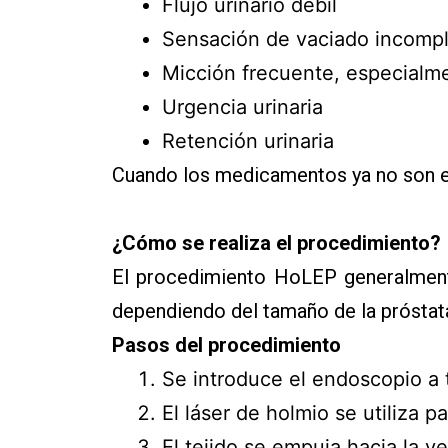
Flujo urinario débil
Sensación de vaciado incomple
Micción frecuente, especialme
Urgencia urinaria
Retención urinaria
Cuando los medicamentos ya no son efe
¿Cómo se realiza el procedimiento?
El procedimiento HoLEP generalment
dependiendo del tamaño de la próstat
Pasos del procedimiento
Se introduce el endoscopio a tr
El láser de holmio se utiliza p
El tejido se empuja hacia la ve