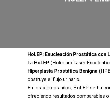
HoLEP: Enucleación Prostática con 
La
HoLEP
(Holmium Laser Enucleation 
Hiperplasia Prostática Benigna
(HPB)
obstruye el flujo urinario.
En los últimos años, HoLEP se ha conv
ofreciendo resultados comparables o s