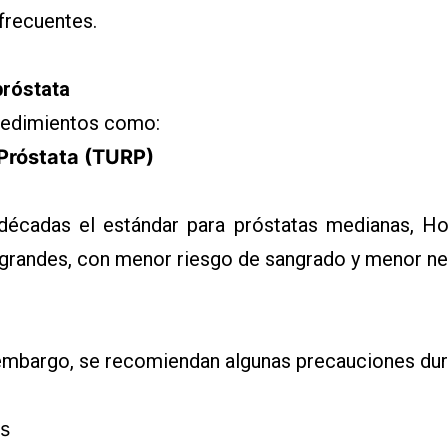
frecuentes.
próstata
cedimientos como:
 Próstata (TURP)
 décadas el estándar para próstatas medianas, 
grandes, con menor riesgo de sangrado y menor nece
n embargo, se recomiendan algunas precauciones du
os