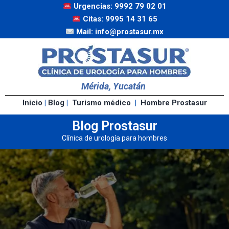
Urgencias: 9992 79 02 01
Citas: 9995 14 31 65
Mail: info@prostasur.mx
Mérida, Yucatán
Inicio
|
Blog
|
Turismo médico
|
Hombre Prostasur
Blog Prostasur
Clínica de urología para hombres