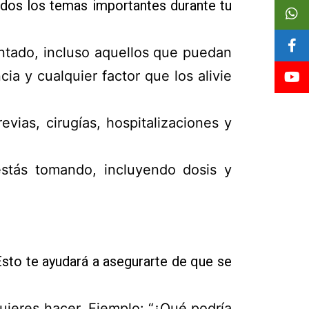
odos los temas importantes durante tu
ntado, incluso aquellos que puedan
a y cualquier factor que los alivie
vias, cirugías, hospitalizaciones y
tás tomando, incluyendo dosis y
Esto te ayudará a asegurarte de que se
uieres hacer. Ejemplo: “¿Qué podría