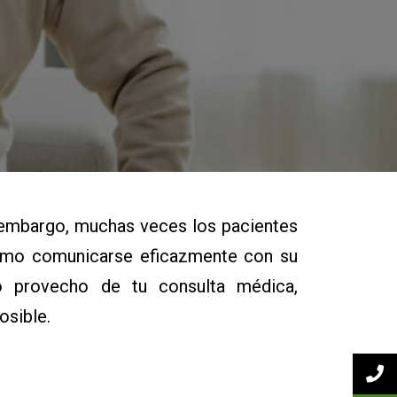
n embargo, muchas veces los pacientes
cómo comunicarse eficazmente con su
o provecho de tu consulta médica,
osible.