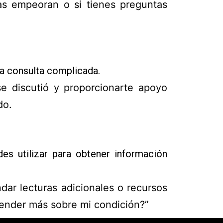
s empeoran o si tienes preguntas
una consulta complicada.
e discutió y proporcionarte apoyo
do.
es utilizar para obtener información
ar lecturas adicionales o recursos
render más sobre mi condición?”