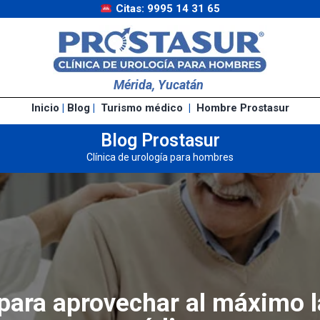
Citas: 9995 14 31 65
Mérida, Yucatán
Inicio
|
Blog
|
Turismo médico
|
Hombre Prostasur
Blog Prostasur
Clínica de urología para hombres
para aprovechar al máximo l