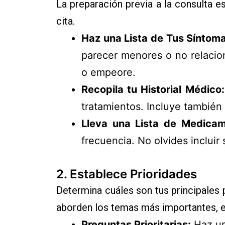
La preparación previa a la consulta 
cita.
Haz una Lista de Tus Síntom
parecer menores o no relacion
o empeore.
Recopila tu Historial Médico:
tratamientos. Incluye también e
Lleva una Lista de Medicam
frecuencia. No olvides incluir
2.
Establece Prioridades
Determina cuáles son tus principales 
aborden los temas más importantes, e
Preguntas Prioritarias:
Haz un