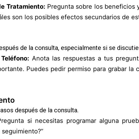
de Tratamiento:
Pregunta sobre los beneficios y
áles son los posibles efectos secundarios de 
 después de la consulta, especialmente si se discut
Teléfono:
Anota las respuestas a tus pregunta
portante. Puedes pedir permiso para grabar la
ento
asos después de la consulta.
regunta si necesitas programar alguna prueb
 seguimiento?”