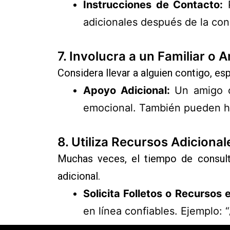
Instrucciones de Contacto:
P
adicionales después de la con
7.
Involucra a un Familiar o 
Considera llevar a alguien contigo, es
Apoyo Adicional:
Un amigo o 
emocional. También pueden ha
8.
Utiliza Recursos Adicional
Muchas veces, el tiempo de consulta
adicional.
Solicita Folletos o Recursos 
en línea confiables. Ejemplo: