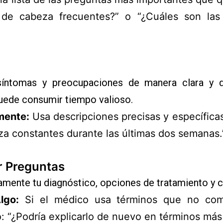
 de cabeza frecuentes?” o “¿Cuáles son las
síntomas y preocupaciones de manera clara y di
puede consumir tiempo valioso.
mente:
Usa descripciones precisas y específicas
za constantes durante las últimas dos semanas.
r Preguntas
mente tu diagnóstico, opciones de tratamiento y c
lgo:
Si el médico usa términos que no com
o: “¿Podría explicarlo de nuevo en términos más