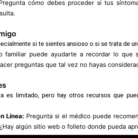
regunta cómo debes proceder si tus síntoma
sulta.
Amigo
pecialmente si te sientes ansioso o si se trata de 
familiar puede ayudarte a recordar lo que s
cer preguntas que tal vez no hayas considera
es
 es limitado, pero hay otros recursos que pued
en Línea:
Pregunta si el médico puede recomend
 “¿Hay algún sitio web o folleto donde pueda ap