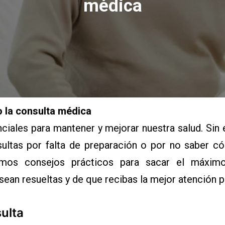
médica
 la consulta médica
nciales para mantener y mejorar nuestra salud. Si
ultas por falta de preparación o por no saber 
remos consejos prácticos para sacar el máxim
ean resueltas y de que recibas la mejor atención p
ulta