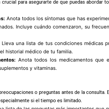
es crucial para asegurarte de que puedas abordar t
as:
Anota todos los síntomas que has experime
ados. Incluye cuándo comenzaron, su frecuenci
Lleva una lista de tus condiciones médicas pre
l historial médico de tu familia.
entos:
Anota todos los medicamentos que es
 suplementos y vitaminas.
preocupaciones o preguntas antes de la consulta. 
specialmente si el tiempo es limitado.
a lista de las preguntas más importantes que q