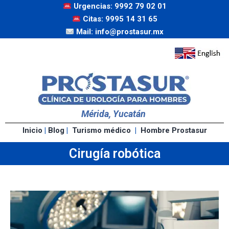
Urgencias: 9992 79 02 01
Citas: 9995 14 31 65
Mail: info@prostasur.mx
Mérida, Yucatán
Inicio
|
Blog
|
Turismo médico
|
Hombre Prostasur
Cirugía robótica​