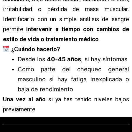
irritabilidad o pérdida de masa muscular.
Identificarlo con un simple análisis de sangre
permite
intervenir a tiempo con cambios de
estilo de vida o tratamiento médico
.
¿Cuándo hacerlo?
Desde los
40-45 años
, si hay síntomas
Como parte del chequeo general
masculino si hay fatiga inexplicada o
baja de rendimiento
Una vez al año
si ya has tenido niveles bajos
previamente