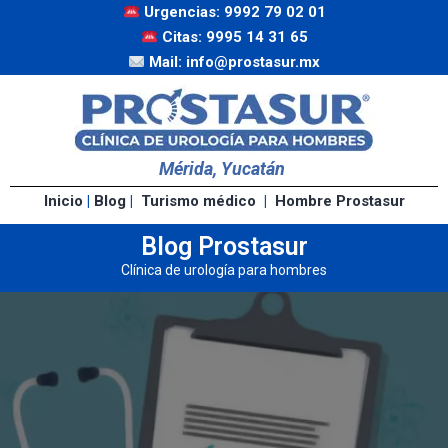
Urgencias: 9992 79 02 01
Citas: 9995 14 31 65
Mail: info@prostasur.mx
Mérida, Yucatán
Inicio
|
Blog
|
Turismo médico
|
Hombre Prostasur
Blog Prostasur
Clínica de urología para hombres