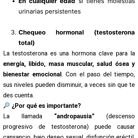
En cualquier edad
si tienes molestias
urinarias persistentes
Chequeo hormonal (testosterona
total)
La testosterona es una hormona clave para la
energía, libido, masa muscular, salud ósea y
bienestar emocional
. Con el paso del tiempo,
sus niveles pueden disminuir, a veces sin que te
des cuenta.
¿Por qué es importante?
La llamada
“andropausia”
(descenso
progresivo de testosterona) puede causar
cansancio, bajo deseo sexual, disfunción eréctil,